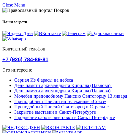
Close Menu
Наши соцсети
Контактный телефон
+7 (926) 784-89-81
Это интересно
Сериал Из Фарасы на небеса
День памяти архимандрита Кирилла (Павлова)
День памяти архимандрита Кирилла (Павлова)
Молебен преподобному Паисию Святогорцу 13 января
Преподобный Паисий на телеканале «Союз»
Преподобный Паисий Святогорец в Стрельне
Закрытие выставки в Санкт-Петербурге
Продление работы выставки в Санкт-Петербурге