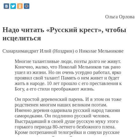
Ольга Орлова
Надо читать «Русский крест», чтобы
исцелиться
Схиархимандрит Илий (Ноздрин) о Николае Мельникове
Многие талантливые люди, поэты долго не живут.
Конечно, жалко, что Николай Мельников так рано
ушел из жизни. Но он очень усердно работал, ярко
проявил свой талант! Память о нем живет и будет
жить в народе. 10 лет прошло с его преставления к
Богу, а его стихи преображают жизнь.
Он простой деревенский парень. И в этом он тоже
родственен многим наших великим поэтам.
Именно деревня одаривала русский народ такими
самородками. Он подлинно русский человек.
Выстрадавший в своей душе русскую муку этого
горького периода 80-летнего безбожного плена.
Кроме потрепанной телогрейки и сивухи русские