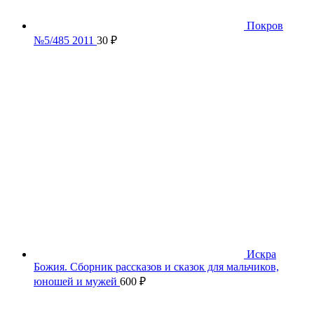
Покров
№5/485 2011
30
₽
Искра
Божия. Сборник рассказов и сказок для мальчиков,
юношей и мужей
600
₽