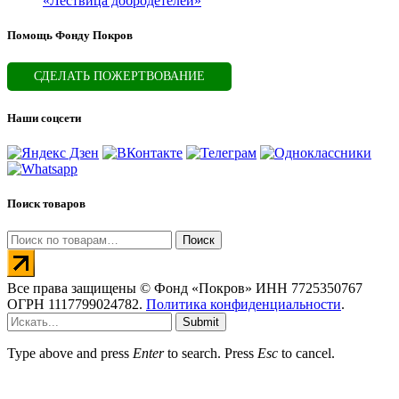
«Лествица добродетелей»
Помощь Фонду Покров
СДЕЛАТЬ ПОЖЕРТВОВАНИЕ
Наши соцсети
Поиск товаров
Искать:
Поиск
Все права защищены © Фонд «Покров» ИНН 7725350767
ОГРН 1117799024782.
Политика конфиденциальности
.
Submit
Type above and press
Enter
to search. Press
Esc
to cancel.