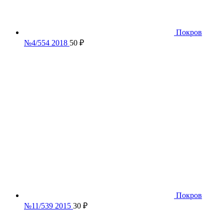
Покров
№4/554 2018
50
₽
Покров
№11/539 2015
30
₽