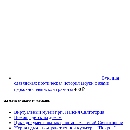
Буквица
славянская: поэтическая история азбуки с азами
церковнославянской грамоты
400
₽
Вы можете оказать помощь
Виртуальный музей прп. Паисия Святогорца
Помощь детским домам
Цикл документальных фильмов «Паисий Святогорец»
Журнал духовно-нравственной культуры “Покров”