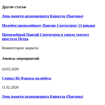
Другие
статьи
День памяти архимандрита Кирилла (Павлова)
Молебен преподобному Паисию Святогорцу 13 января
Преподобный Паисий Святогорец в городе святого
апостола Петра
Комментарии закрыты
Анонсы мероприятий
24.03.2026
Сериал Из Фарасы на небеса
11.02.2026
День памяти архимандрита Кирилла (Павлова)