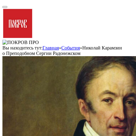
Вы находитесь тут:
Главная
»
События
»
Николай Карамзин
о Преподобном Сергии Радонежском