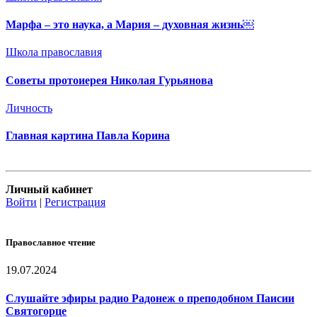
Марфа – это наука, а Мария – духовная жизнь￼
Школа православия
Советы протоиерея Николая Гурьянова
Личность
Главная картина Павла Корина
Личный кабинет
Войти
|
Регистрация
Православное чтение
19.07.2024
Слушайте эфиры радио Радонеж о преподобном Паисии
Святогорце