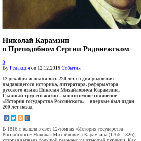
Николай Карамзин
о Преподобном Сергии Радонежском
0
By
Редакция
on
12.12.2016
События
12 декабря исполнилось 250 лет со дня рождения
выдающегося историка, литератора, реформатора
русского языка Николая Михайловича Карамзина.
Главный труд его жизни – многотомное сочинение
«История государства Российского» – впервые был издан
200 лет назад.
В 1816 г. вышла в свет 12-томная «История государства
Российского» Николая Михайловича Карамзина (1766–1826),
которая вызвала большой резонанс у читающей публики. Как