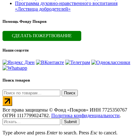
Программа духовно-нравственного воспитания
«Лествица добродетелей»
Помощь Фонду Покров
СДЕЛАТЬ ПОЖЕРТВОВАНИЕ
Наши соцсети
Поиск товаров
Искать:
Поиск
Все права защищены © Фонд «Покров» ИНН 7725350767
ОГРН 1117799024782.
Политика конфиденциальности
.
Submit
Type above and press
Enter
to search. Press
Esc
to cancel.