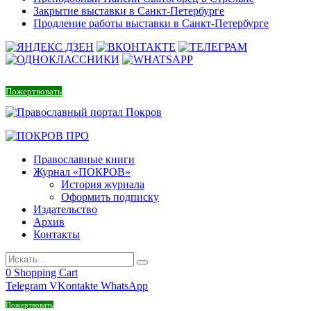
Закрытие выставки в Санкт-Петербурге
Продление работы выставки в Санкт-Петербурге
Пожертвовать
Православные книги
Журнал «ПОКРОВ»
История журнала
Оформить подписку
Издательство
Архив
Контакты
0
Shopping Cart
Telegram
VKontakte
WhatsApp
Пожертвовать