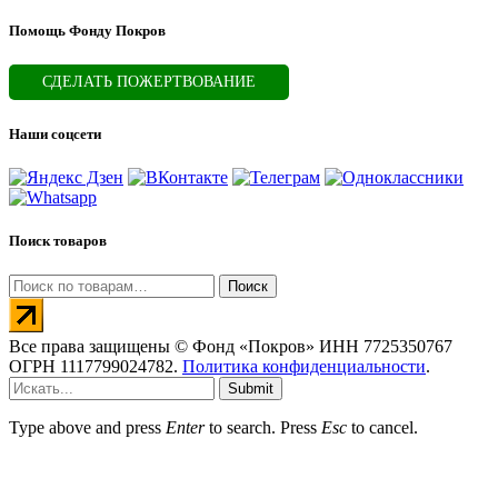
Помощь Фонду Покров
СДЕЛАТЬ ПОЖЕРТВОВАНИЕ
Наши соцсети
Поиск товаров
Искать:
Поиск
Все права защищены © Фонд «Покров» ИНН 7725350767
ОГРН 1117799024782.
Политика конфиденциальности
.
Submit
Type above and press
Enter
to search. Press
Esc
to cancel.