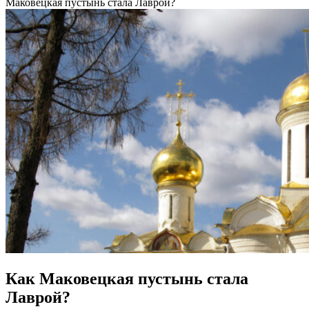
Маковецкая пустынь стала Лаврой?
Как Маковецкая пустынь стала
Лаврой?