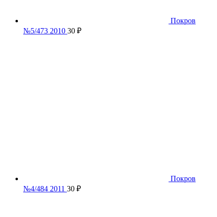
Покров
№5/473 2010
30
₽
Покров
№4/484 2011
30
₽