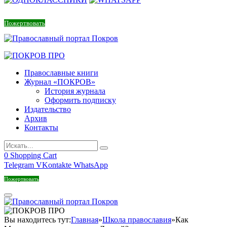
Пожертвовать
Православные книги
Журнал «ПОКРОВ»
История журнала
Оформить подписку
Издательство
Архив
Контакты
0
Shopping Cart
Telegram
VKontakte
WhatsApp
Пожертвовать
Вы находитесь тут:
Главная
»
Школа православия
»
Как