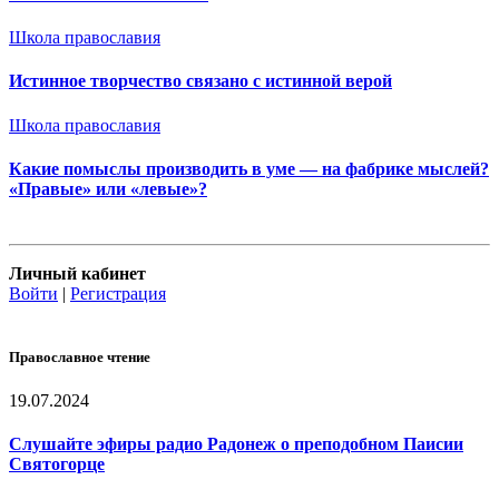
Школа православия
Истинное творчество связано с истинной верой
Школа православия
Какие помыслы производить в уме — на фабрике мыслей?
«Правые» или «левые»?
Личный кабинет
Войти
|
Регистрация
Православное чтение
19.07.2024
Слушайте эфиры радио Радонеж о преподобном Паисии
Святогорце