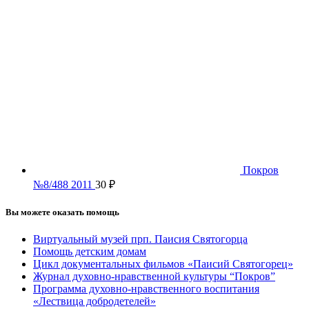
Покров
№8/488 2011
30
₽
Вы можете оказать помощь
Виртуальный музей прп. Паисия Святогорца
Помощь детским домам
Цикл документальных фильмов «Паисий Святогорец»
Журнал духовно-нравственной культуры “Покров”
Программа духовно-нравственного воспитания
«Лествица добродетелей»