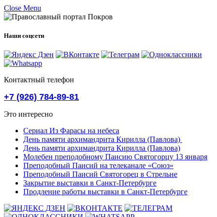
Close Menu
Наши соцсети
Контактный телефон
+7 (926) 784-89-81
Это интересно
Сериал Из Фарасы на небеса
День памяти архимандрита Кирилла (Павлова)
День памяти архимандрита Кирилла (Павлова)
Молебен преподобному Паисию Святогорцу 13 января
Преподобный Паисий на телеканале «Союз»
Преподобный Паисий Святогорец в Стрельне
Закрытие выставки в Санкт-Петербурге
Продление работы выставки в Санкт-Петербурге